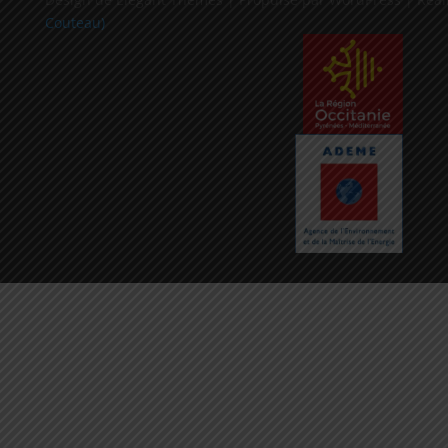
Couteau)