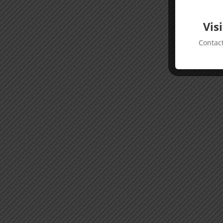
Acc
Vis
Contact