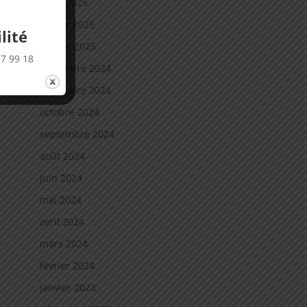
mars 2025
nces
février 2025
lité
janvier 2025
27 99 18
décembre 2024
novembre 2024
octobre 2024
septembre 2024
août 2024
juin 2024
mai 2024
avril 2024
mars 2024
février 2024
janvier 2024