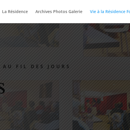
La Résidence
Archives Photos Galerie
Vie à la Résidence 
 AU FIL DES JOURS
s