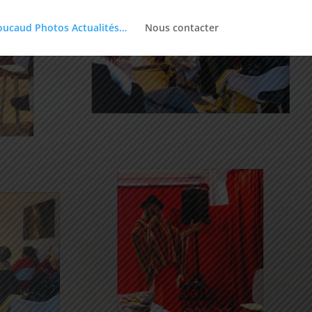
Foucaud Photos Actualités…
Nous contacter