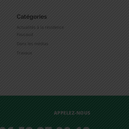
Catégories
Actualités à la résidence
Foucaud
Dans les médias
Travaux
APPELEZ-NOUS