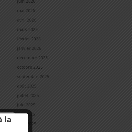
juin 2026
mai 2026
avril 2026
mars 2026
février 2026
janvier 2026
décembre 2025
octobre 2025
septembre 2025
août 2025
juillet 2025
juin 2025
mai 2025
 la
avril 2025